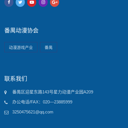
番禺动漫协会
动漫游戏产业
番禺
联系我们
番禺区迎星东路143号星力动漫产业园A209
办公电话/FAX：020—23885999
3250475621@qq.com