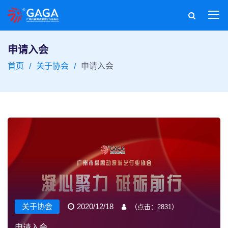
申请入会
首页
关于协会
申请入会
关于协会
2020/12/18
（点击：
2831
）
申请入会