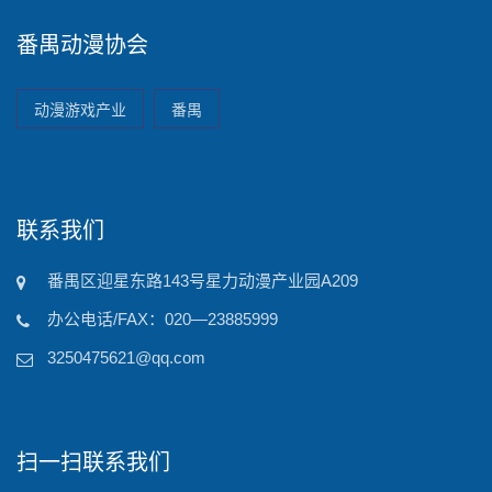
番禺动漫协会
动漫游戏产业
番禺
联系我们
番禺区迎星东路143号星力动漫产业园A209
办公电话/FAX：020—23885999
3250475621@qq.com
扫一扫联系我们