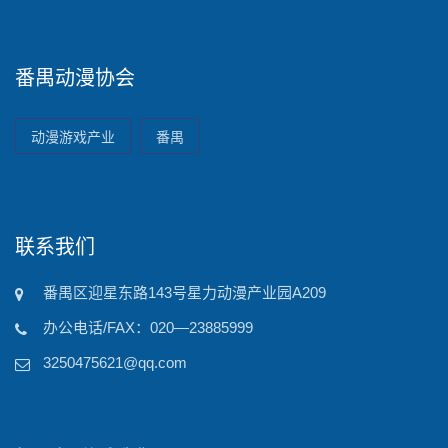
番禺动漫协会
动漫游戏产业
番禺
联系我们
番禺区迎星东路143号星力动漫产业园A209
办公电话/FAX：020—23885999
3250475621@qq.com