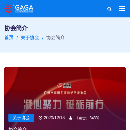
协会简介
首页
关于协会
协会简介
关于协会
2020/12/18
（点击：
3433
）
协会简介