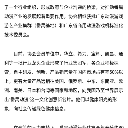
了一个行业组织，形成政府与企业沟通的桥梁，对推动番禺
动漫产业的发展起着重要作用。协会相继获批广东动漫游戏
游艺产业集群（番禺基地）和广东省商用动漫游戏机标准化
技术委员会。
目前，协会会员单位中，华立、希力、宝辉、凯昌、通
利等一批行业龙头企业形成了行业集团军，各企业积极探
索，自主研发、创新，产品销售量在国内市场占有率50%以
上，更有大量产品远销往美国、俄罗斯、中东、东南亚、欧
洲、南美、日本和台湾等国家和地区，向我国乃至世界展示
出“番禺动漫”这一文化创意新名片。他们以健康阳光的形
象，向社会传递绿色健康信息。
在政策的大力支持下，番禺动漫行业估算全年产值约80