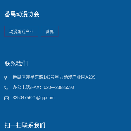
番禺动漫协会
动漫游戏产业
番禺
联系我们
番禺区迎星东路143号星力动漫产业园A209
办公电话/FAX：020—23885999
3250475621@qq.com
扫一扫联系我们