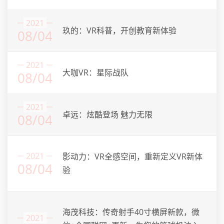
2021
玖的：VR科普，开创教育新体验
08/04
2021
大咖VR：星际战队
08/04
2021
卓远：炫酷登场 魅力无限
08/04
2021
影动力：VR全感空间，重新定义VR新体
08/04
验
海茂科技：传奇射手40寸横屏新款，微
2021