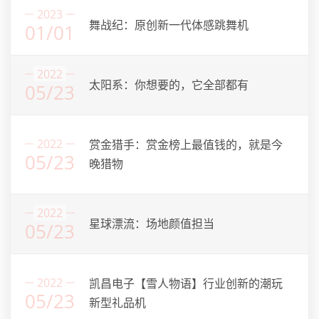
2023
舞战纪：原创新一代体感跳舞机
01/01
2022
太阳系：你想要的，它全部都有
05/23
2022
赏金猎手：赏金榜上最值钱的，就是今
05/23
晚猎物
2022
星球漂流：场地颜值担当
05/23
2022
凯昌电子【雪人物语】行业创新的潮玩
05/23
新型礼品机