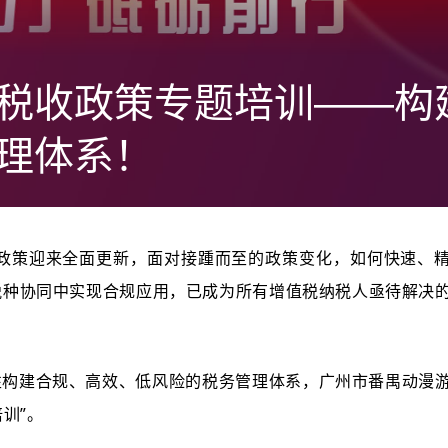
税收政策专题培训——构
理体系！
收政策迎来全面更新，
面对接踵而至的政策变化，
如何快速、
税种协同中实现合规应用，已成为所有增值税纳税人亟待解决
性构建合规、高效、低风险的税务管理体系，
广州市番禺动漫
训”。