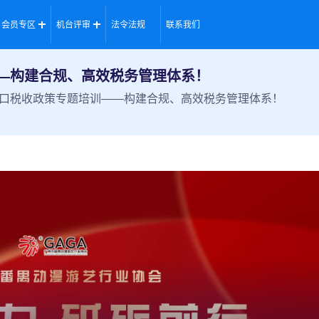
会员专区
机台评审
法令法规
联系我们
—构建合规、高效税务管理体系！
口税收政策专题培训——构建合规、高效税务管理体系！