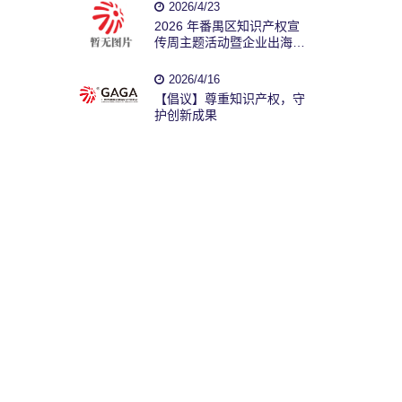
2026/4/23
2026 年番禺区知识产权宣
传周主题活动暨企业出海服
务联盟成立大会圆满举办
2026/4/16
【倡议】尊重知识产权，守
护创新成果