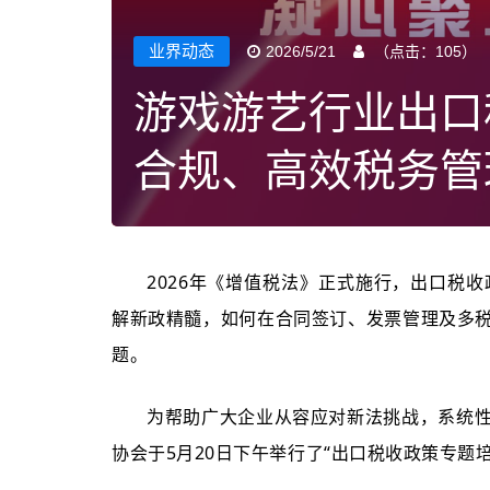
业界动态
2026/5/21
（点击：
105
）
游戏游艺行业出口
合规、高效税务管
2026年《增值税法》正式施行，出口税
解新政精髓，如何在合同签订、发票管理及多
题。
为帮助广大企业从容应对新法挑战，系统
协会于5月20日下午举行了“出口税
收政策专题培