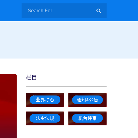
栏目
业界动态
通知&公告
法令法规
机台评审