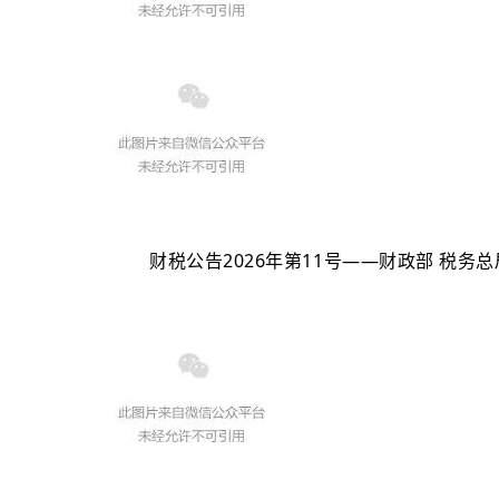
财税公告2026年第11号——财政部 税