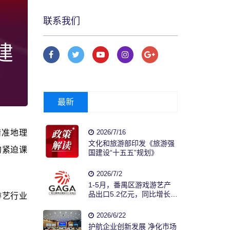
联系我们
建
最新
精准地理
2026/7/16
文化和旅游部印发《旅游强
的紧迫课
国建设“十五五”规划》
2026/7/2
1-5月，番禺区游戏游艺产
品出口5.2亿元，同比增长
游艺行业
26.7%。
2026/6/22
护航企业创新发展 净化市场