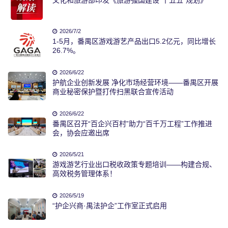
文化和旅游部印发《旅游强国建设“十五五”规划》
2026/7/2
1-5月，番禺区游戏游艺产品出口5.2亿元，同比增长
26.7%。
2026/6/22
护航企业创新发展 净化市场经营环境——番禺区开展
商业秘密保护暨打传扫黑联合宣传活动
2026/6/22
番禺区召开“百企兴百村”助力“百千万工程”工作推进
会，协会应邀出席
2026/5/21
游戏游艺行业出口税收政策专题培训——构建合规、
高效税务管理体系！
2026/5/19
“护企兴商·禺法护企”工作室正式启用