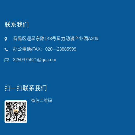
联系我们
番禺区迎星东路143号星力动漫产业园A209
办公电话/FAX：020—23885999
3250475621@qq.com
扫一扫联系我们
微信二维码