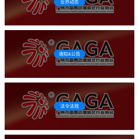
业界动态
通知&公告
法令法规