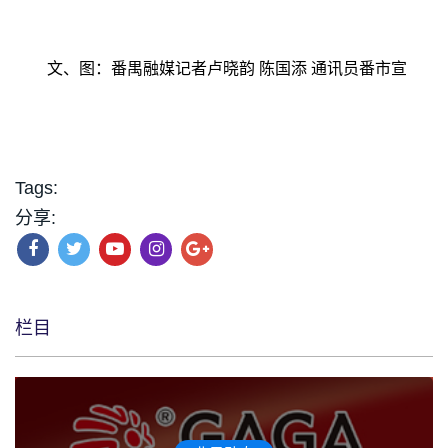
文、图：番禺融媒记者卢晓韵 陈国添 通讯员番市宣
Tags:
分享:
栏目